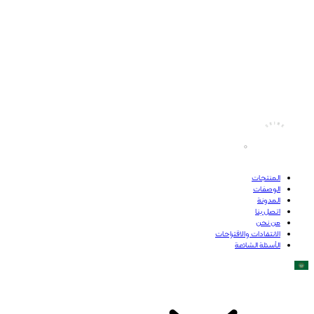
المنتجات
الوصفات
المدونة
اتصل بنا
من نحن
الانتقادات والاقتراحات
الأسئلة الشائعة