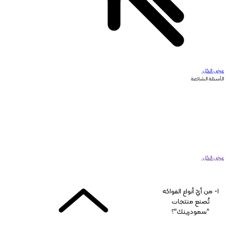
عرض الكل
الأسئلة الشائعة
عرض الكل
1- من أيّ أنواع الفواكه
تُصنع منتجات
"سمودرينك"؟