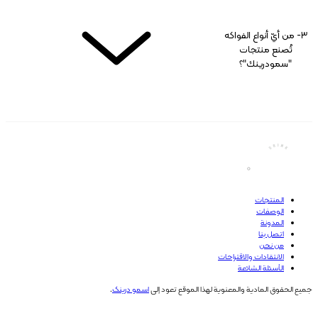
هدفهم تقليل استهلاك المشروبات الغازية والمشروبات عالية السكر. تحتوي بعض منتجات هذه
العلامة التجارية على ألياف بريبيوتيك، وفيتامينات، ومعادن، وفواكه مجففة بالتجميد، ومصادر طبيعية
3- من أيّ أنواع الفواكه
تُصنع منتجات
للمغنيسيوم والكالسيوم. كما أنه في العديد من النكهات، يُستخدم الزيليتول والستيفيا بدلاً من السكر
"سمودرينك"؟
المكرر، ولها مؤشر جلايسيمي منخفض.
نعم، يمكن أن تكون منتجات "سمودرينك" خياراً مناسباً للأفراد المهتمين بالصحة، خاصة إذا كان
هدفهم تقليل استهلاك المشروبات الغازية والمشروبات عالية السكر. تحتوي بعض منتجات هذه
العلامة التجارية على ألياف بريبيوتيك، وفيتامينات، ومعادن، وفواكه مجففة بالتجميد، ومصادر طبيعية
للمغنيسيوم والكالسيوم. كما أنه في العديد من النكهات، يُستخدم الزيليتول والستيفيا بدلاً من السكر
المنتجات
الوصفات
المكرر، ولها مؤشر جلايسيمي منخفض.
المدونة
اتصل بنا
من نحن
الانتقادات والاقتراحات
الأسئلة الشائعة
جميع الحقوق المادية والمعنوية لهذا الموقع تعود إلى
اسمو درینک
.