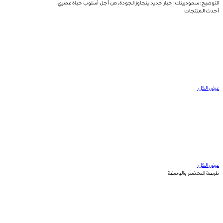
التوضيح: سمودرينك؛ خيار جديد يتجاوز الجودة، من أجل أسلوب حياة عصري.
أحدث المنتجات
عرض الكل
عرض الكل
طريقة التحضير والوصفة