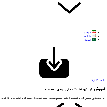
فارسی
English
العربية
دانلود کاتالوگ
آموزش طرز تهیه نوشیدنی رزماری سیب
این نوشیدنی ترکیبی گرم و دلنشین از طعم طبیعی سیب و عطر رزماری تازه است که با رایحه ملایم دارچین، 