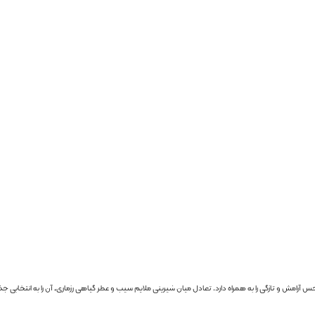
حس آرامش و تازگی را به همراه دارد. تعادل میان شیرینی ملایم سیب و عطر گیاهی رزماری، آن را به انتخاب