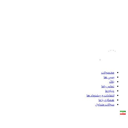
محصولات
رسپی ها
بلاگ
تماس باما
درباره ما
انتقادات و پیشنهاد ها
همکاری با ما
سوالات متداول