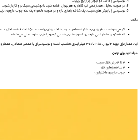
نوشیدنی را داخل دو لیوان پر از یخ بریزید.
در صورت تمایل، مقدار کمی آب گازدار به هر لیوان اضافه کنید تا نوشیدنی سبک‌تر و گازدار شود.
نوشیدنی را با برش‌های سیب، یک شاخه رزماری تازه و در صورت دلخواه یک تکه چوب دارچین تزئین 
نکات
اگر می‌خواهید عطر رزماری بیشتر احساس شود، شاخه رزماری را به مدت ۵ تا ۱۰ دقیقه داخل آب سیب قرار داده و سپس خارج کنید.
اضافه کردن مقدار کمی دارچین یا جوز هندی، طعمی گرم و پاییزی به نوشیدنی می‌بخشد.
این مقدار برای تهیه ۲ لیوان ۲۵۰ تا ۳۰۰ میلی‌لیتری مناسب است و نوشیدنی‌ای با طعمی متعادل، معطر و الهام‌گرفته از نوشیدنی‌های کافه‌ای ایجاد می‌کند.
مواد لازم برای تزئین
۲ تا ۴ برش نازک سیب
۲ شاخه رزماری تازه
چوب دارچین (اختیاری)