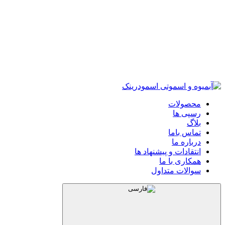
محصولات
رسپی ها
بلاگ
تماس باما
درباره ما
انتقادات و پیشنهاد ها
همکاری با ما
سوالات متداول