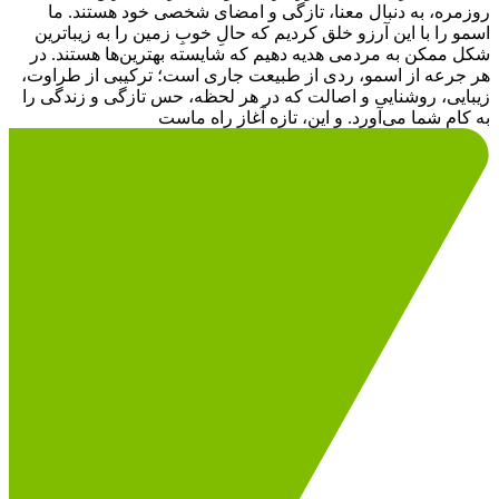
روزمره، به دنبال معنا، تازگی و امضای شخصی خود هستند. ما
اسمو را با این آرزو خلق کردیم که حالِ خوبِ زمین را به زیباترین
شکل ممکن به مردمی هدیه دهیم که شایسته بهترین‌ها هستند. در
هر جرعه از اسمو، ردی از طبیعت جاری است؛ ترکیبی از طراوت،
زیبایی، روشنایی و اصالت که در هر لحظه، حس تازگی و زندگی را
به کام شما می‌آورد. و این، تازه آغاز راه ماست