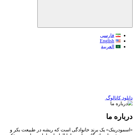
فارسی
English
العربية
دانلود کاتالوگ
درباره ما
«اسمودرینک» یک برند خانوادگی است که ریشه در طبیعت بکر و